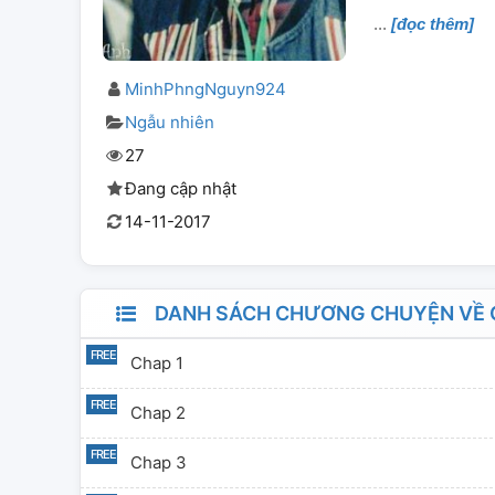
[đọc thêm]
MinhPhngNguyn924
Ngẫu nhiên
27
Đang cập nhật
14-11-2017
DANH SÁCH CHƯƠNG CHUYỆN VỀ C
Chap 1
Chap 2
Chap 3