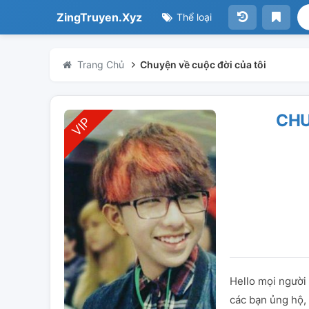
ZingTruyen.Xyz
Thể loại
Trang Chủ
Chuyện về cuộc đời của tôi
CHU
Hello mọi người
các bạn ủng hộ, 