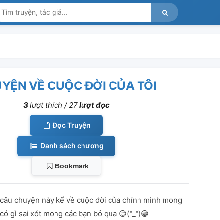
YỆN VỀ CUỘC ĐỜI CỦA TÔI
3
lượt thích /
27
lượt đọc
Đọc Truyện
Danh sách chương
Bookmark
 câu chuyện này kể về cuộc đời của chính mình mong
có gì sai xót mong các bạn bỏ qua 😊(^_^)😁