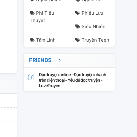
Phi Tiểu
Phiêu Lưu
Thuyết
Siêu Nhiên
Tâm Linh
Truyện Teen
FRIENDS
Đọc truyện online - Đọc truyện nhanh
trên điện thoại - Yêu để đọc truyện -
LoveTruyen