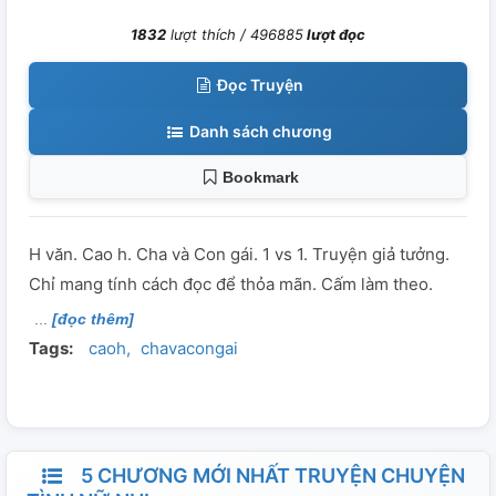
1832
lượt thích /
496885
lượt đọc
Đọc Truyện
Danh sách chương
Bookmark
H văn. Cao h. Cha và Con gái. 1 vs 1. Truyện giả tưởng.
Chỉ mang tính cách đọc để thỏa mãn. Cấm làm theo.
[đọc thêm]
Tags:
caoh
chavacongai
5 CHƯƠNG MỚI NHẤT TRUYỆN CHUYỆN