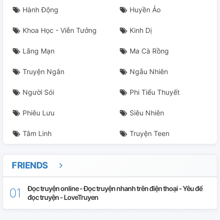
Hành Động
Huyền Ảo
Khoa Học - Viễn Tưởng
Kinh Dị
Lãng Mạn
Ma Cà Rồng
Truyện Ngắn
Ngẫu Nhiên
Người Sói
Phi Tiểu Thuyết
Phiêu Lưu
Siêu Nhiên
Tâm Linh
Truyện Teen
FRIENDS
Đọc truyện online - Đọc truyện nhanh trên điện thoại - Yêu để
đọc truyện - LoveTruyen