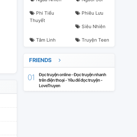
Phi Tiểu
Phiêu Lưu
Thuyết
Siêu Nhiên
Tâm Linh
Truyện Teen
FRIENDS
Đọc truyện online - Đọc truyện nhanh
trên điện thoại - Yêu để đọc truyện -
LoveTruyen