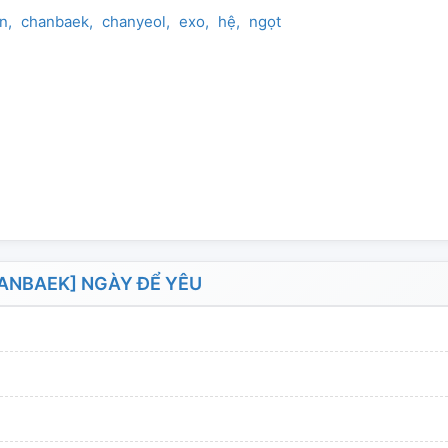
n
chanbaek
chanyeol
exo
hệ
ngọt
ANBAEK] NGÀY ĐỂ YÊU