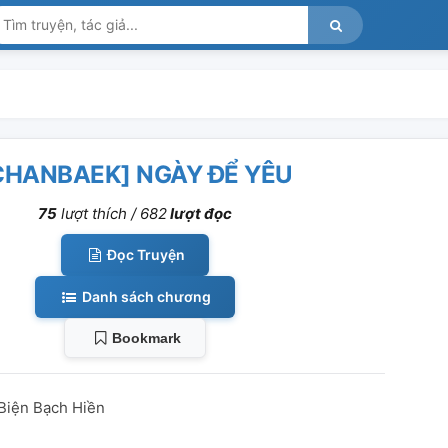
CHANBAEK] NGÀY ĐỂ YÊU
75
lượt thích /
682
lượt đọc
Đọc Truyện
Danh sách chương
Bookmark
 Biện Bạch Hiền