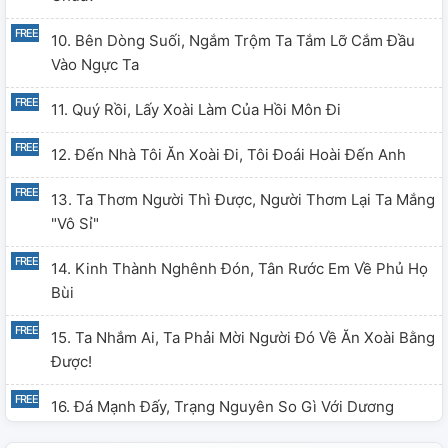
10. Bên Dòng Suối, Ngắm Trộm Ta Tắm Lỡ Cắm Đầu
Vào Ngực Ta
11. Quý Rồi, Lấy Xoài Làm Của Hồi Môn Đi
12. Đến Nhà Tôi Ăn Xoài Đi, Tôi Đoái Hoài Đến Anh
13. Ta Thơm Người Thì Được, Người Thơm Lại Ta Mắng
"vô Sỉ"
14. Kinh Thành Nghênh Đón, Tân Rước Em Về Phủ Họ
Bùi
15. Ta Nhắm Ai, Ta Phải Mời Người Đó Về Ăn Xoài Bằng
Được!
16. Đá Mạnh Đấy, Trạng Nguyên So Gì Với Dương
Tướng Quân?