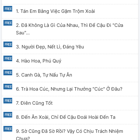
1. Tán Em Bằng Việc Gặm Trộm Xoài
2. Đã Không Là Gì Của Nhau, Thì Để Cậu Đi "cửa
Sau"...
3. Người Đẹp, Nết Lì, Đáng Yêu
4. Hào Hoa, Phú Quý
5. Canh Gà, Tự Nấu Tự Ăn
6. Trà Hoa Cúc, Nhưng Lại Thưởng "cúc" Ở Đâu?
7. Điên Cũng Tốt
8. Đến Ăn Xoài, Chỉ Để Cậu Đoái Hoài Đến Ta
9. Sờ Cũng Đã Sờ Rồi? Vậy Có Chịu Trách Nhiệm
Chưa?