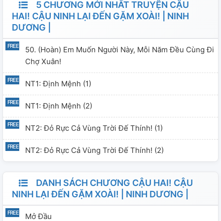
5 CHƯƠNG MỚI NHẤT TRUYỆN CẬU
HAI! CẬU NINH LẠI ĐẾN GẶM XOÀI! | NINH
DƯƠNG |
50. (Hoàn) Em Muốn Người Này, Mỗi Năm Đều Cùng Đi
Chợ Xuân!
NT1: Định Mệnh (1)
NT1: Định Mệnh (2)
NT2: Đỏ Rực Cả Vùng Trời Đế Thính! (1)
NT2: Đỏ Rực Cả Vùng Trời Đế Thính! (2)
DANH SÁCH CHƯƠNG CẬU HAI! CẬU
NINH LẠI ĐẾN GẶM XOÀI! | NINH DƯƠNG |
Mở Đầu