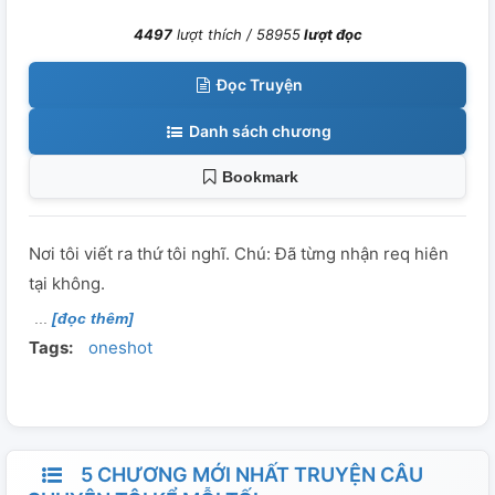
4497
lượt thích /
58955
lượt đọc
Đọc Truyện
Danh sách chương
Bookmark
Nơi tôi viết ra thứ tôi nghĩ. Chú: Đã từng nhận req hiên
tại không.
[đọc thêm]
Tags:
oneshot
5 CHƯƠNG MỚI NHẤT TRUYỆN CÂU