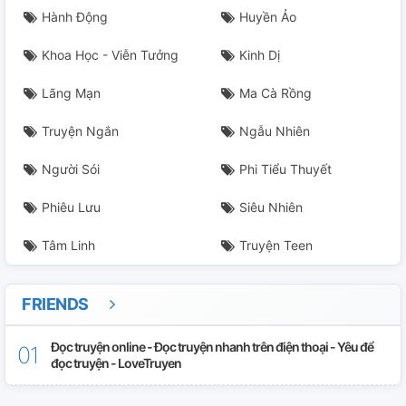
Hành Động
Huyền Ảo
Khoa Học - Viễn Tưởng
Kinh Dị
Lãng Mạn
Ma Cà Rồng
Truyện Ngắn
Ngẫu Nhiên
Người Sói
Phi Tiểu Thuyết
Phiêu Lưu
Siêu Nhiên
Tâm Linh
Truyện Teen
FRIENDS
Đọc truyện online - Đọc truyện nhanh trên điện thoại - Yêu để
đọc truyện - LoveTruyen