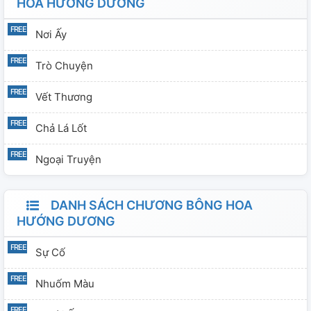
HOA HƯỚNG DƯƠNG
Nơi Ấy
Trò Chuyện
Vết Thương
Chả Lá Lốt
Ngoại Truyện
DANH SÁCH CHƯƠNG BÔNG HOA
HƯỚNG DƯƠNG
Sự Cố
Nhuốm Màu