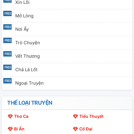
Xin Lỗi
Mở Lòng
Nơi Ấy
Trò Chuyện
Vết Thương
Chả Lá Lốt
Ngoại Truyện
THỂ LOẠI TRUYỆN
Thơ Ca
Tiểu Thuyết
Bí Ẩn
Cổ Đại