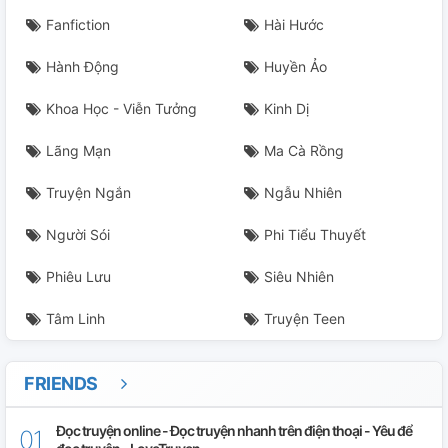
Fanfiction
Hài Hước
Hành Động
Huyền Ảo
Khoa Học - Viễn Tưởng
Kinh Dị
Lãng Mạn
Ma Cà Rồng
Truyện Ngắn
Ngẫu Nhiên
Người Sói
Phi Tiểu Thuyết
Phiêu Lưu
Siêu Nhiên
Tâm Linh
Truyện Teen
FRIENDS
Đọc truyện online - Đọc truyện nhanh trên điện thoại - Yêu để