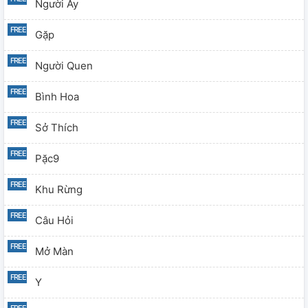
Người Ấy
Gặp
Người Quen
Bình Hoa
Sở Thích
Pặc9
Khu Rừng
Câu Hỏi
Mở Màn
Y