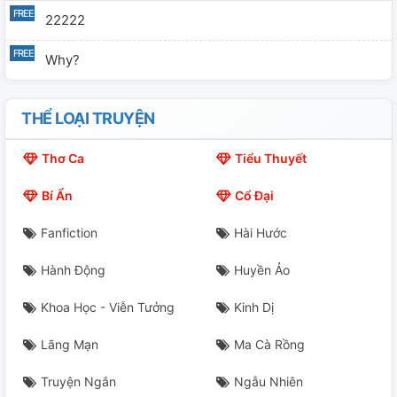
22222
Why?
THỂ LOẠI TRUYỆN
Thơ Ca
Tiểu Thuyết
Bí Ẩn
Cổ Đại
Fanfiction
Hài Hước
Hành Động
Huyền Ảo
Khoa Học - Viễn Tưởng
Kinh Dị
Lãng Mạn
Ma Cà Rồng
Truyện Ngắn
Ngẫu Nhiên