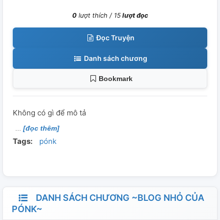
0
lượt thích /
15
lượt đọc
Đọc Truyện
Danh sách chương
Bookmark
Không có gì để mô tả
[đọc thêm]
Tags:
pónk
DANH SÁCH CHƯƠNG ~BLOG NHỎ CỦA
PÓNK~