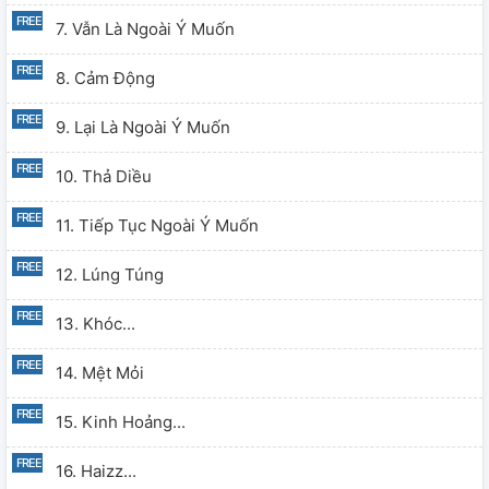
7. Vẫn Là Ngoài Ý Muốn
8. Cảm Động
9. Lại Là Ngoài Ý Muốn
10. Thả Diều
11. Tiếp Tục Ngoài Ý Muốn
12. Lúng Túng
13. Khóc...
14. Mệt Mỏi
15. Kinh Hoảng...
16. Haizz...