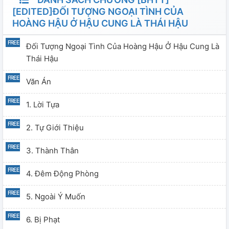
[EDITED]ĐỐI TƯỢNG NGOẠI TÌNH CỦA
HOÀNG HẬU Ở HẬU CUNG LÀ THÁI HẬU
Đối Tượng Ngoại Tình Của Hoàng Hậu Ở Hậu Cung Là
Thái Hậu
Văn Án
1. Lời Tựa
2. Tự Giới Thiệu
3. Thành Thân
4. Đêm Động Phòng
5. Ngoài Ý Muốn
6. Bị Phạt