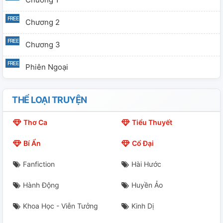
Chương 2
Chương 3
Phiên Ngoại
THỂ LOẠI TRUYỆN
Thơ Ca
Tiểu Thuyết
Bí Ẩn
Cổ Đại
Fanfiction
Hài Hước
Hành Động
Huyền Ảo
Khoa Học - Viễn Tưởng
Kinh Dị