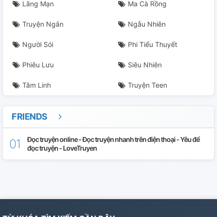
Lãng Mạn
Ma Cà Rồng
Truyện Ngắn
Ngẫu Nhiên
Người Sói
Phi Tiểu Thuyết
Phiêu Lưu
Siêu Nhiên
Tâm Linh
Truyện Teen
FRIENDS
Đọc truyện online - Đọc truyện nhanh trên điện thoại - Yêu để
đọc truyện - LoveTruyen