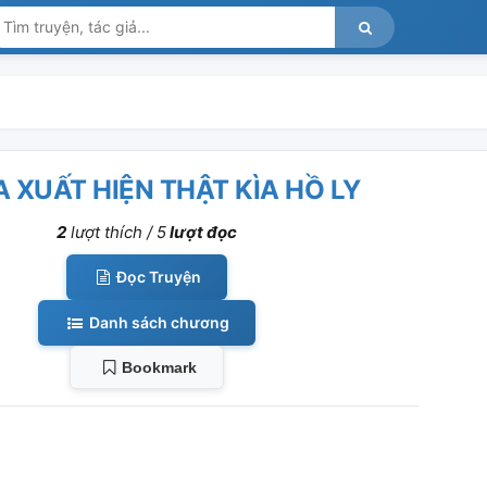
A XUẤT HIỆN THẬT KÌA HỒ LY
2
lượt thích /
5
lượt đọc
Đọc Truyện
Danh sách chương
Bookmark