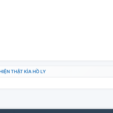
IỆN THẬT KÌA HỒ LY