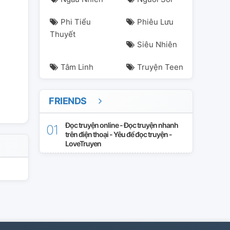
Phi Tiểu
Phiêu Lưu
Thuyết
Siêu Nhiên
Tâm Linh
Truyện Teen
FRIENDS
Đọc truyện online - Đọc truyện nhanh
trên điện thoại - Yêu để đọc truyện -
LoveTruyen