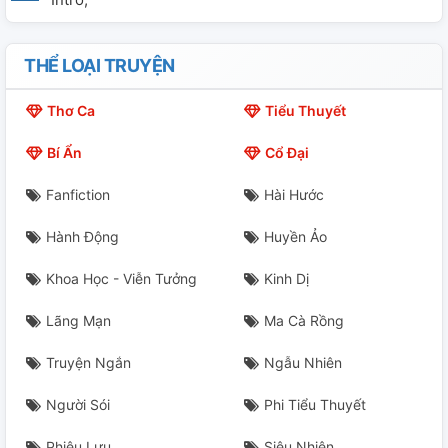
THỂ LOẠI TRUYỆN
Thơ Ca
Tiểu Thuyết
Bí Ẩn
Cổ Đại
Fanfiction
Hài Hước
Hành Động
Huyền Ảo
Khoa Học - Viễn Tưởng
Kinh Dị
Lãng Mạn
Ma Cà Rồng
Truyện Ngắn
Ngẫu Nhiên
Người Sói
Phi Tiểu Thuyết
Phiêu Lưu
Siêu Nhiên