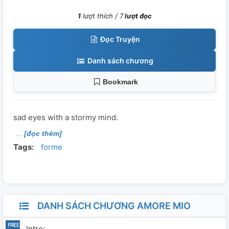
1
lượt thích /
7
lượt đọc
Đọc Truyện
Danh sách chương
Bookmark
sad eyes with a stormy mind.
[đọc thêm]
Tags:
forme
DANH SÁCH CHƯƠNG AMORE MIO
Intro;