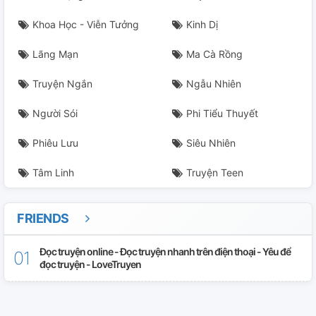
Khoa Học - Viễn Tưởng
Kinh Dị
Lãng Mạn
Ma Cà Rồng
Truyện Ngắn
Ngẫu Nhiên
Người Sói
Phi Tiểu Thuyết
Phiêu Lưu
Siêu Nhiên
Tâm Linh
Truyện Teen
FRIENDS
Đọc truyện online - Đọc truyện nhanh trên điện thoại - Yêu để
đọc truyện - LoveTruyen