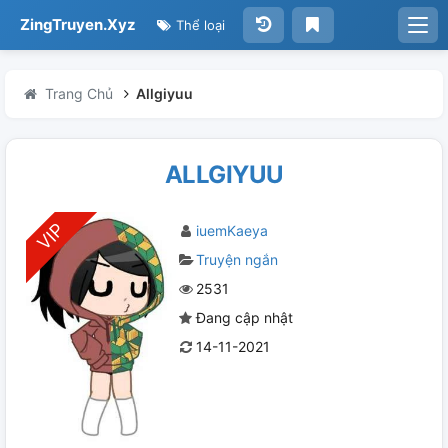
ZingTruyen.Xyz
Thể loại
Trang Chủ
Allgiyuu
ALLGIYUU
iuemKaeya
Truyện ngắn
2531
Đang cập nhật
14-11-2021