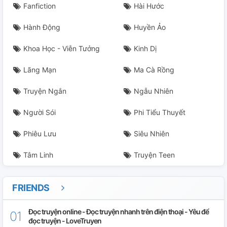
Fanfiction
Hài Hước
Hành Động
Huyền Ảo
Khoa Học - Viễn Tưởng
Kinh Dị
Lãng Mạn
Ma Cà Rồng
Truyện Ngắn
Ngẫu Nhiên
Người Sói
Phi Tiểu Thuyết
Phiêu Lưu
Siêu Nhiên
Tâm Linh
Truyện Teen
FRIENDS
Đọc truyện online - Đọc truyện nhanh trên điện thoại - Yêu để
đọc truyện - LoveTruyen