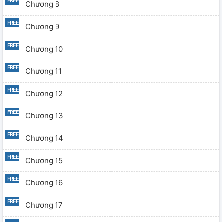
Chương 8
Chương 9
Chương 10
Chương 11
Chương 12
Chương 13
Chương 14
Chương 15
Chương 16
Chương 17