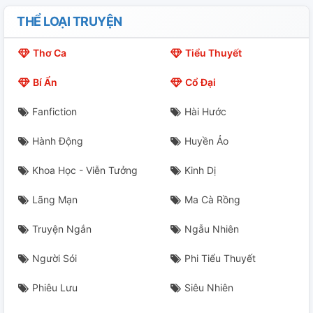
THỂ LOẠI TRUYỆN
Thơ Ca
Tiểu Thuyết
Bí Ẩn
Cổ Đại
Fanfiction
Hài Hước
Hành Động
Huyền Ảo
Khoa Học - Viễn Tưởng
Kinh Dị
Lãng Mạn
Ma Cà Rồng
Truyện Ngắn
Ngẫu Nhiên
Người Sói
Phi Tiểu Thuyết
Phiêu Lưu
Siêu Nhiên