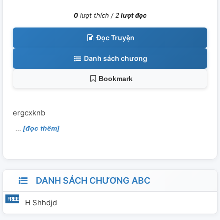
0
lượt thích /
2
lượt đọc
Đọc Truyện
Danh sách chương
Bookmark
ergcxknb
[đọc thêm]
DANH SÁCH CHƯƠNG ABC
H Shhdjd