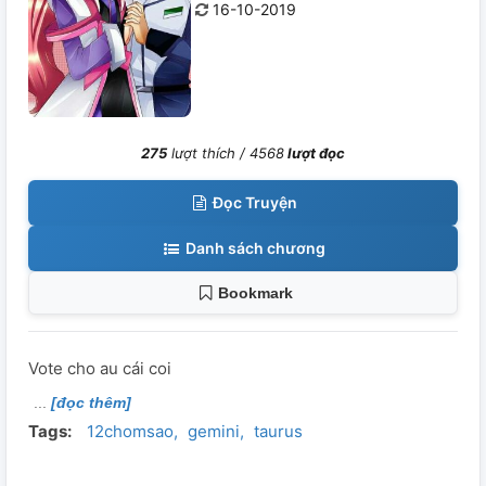
16-10-2019
275
lượt thích /
4568
lượt đọc
Đọc Truyện
Danh sách chương
Bookmark
Vote cho au cái coi
[đọc thêm]
Tags:
12chomsao
gemini
taurus