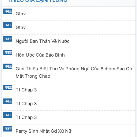
Gtnv
Gtnv
Người Bạn Thân Về Nước
Hôn Ước Của Bảo Bình
Giới Thiệu Biệt Thự Và Phòng Ngủ Của 8chòm Sao Có
Mặt Trong Chap
Tt Chap 3
Tt Chap 3
Tt Chap 3
Party Sinh Nhật Gđ Xữ Nữ