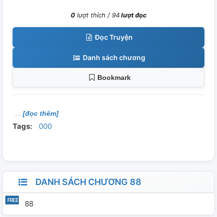
0
lượt thích /
94
lượt đọc
Đọc Truyện
Danh sách chương
Bookmark
[đọc thêm]
Tags:
000
DANH SÁCH CHƯƠNG 88
88