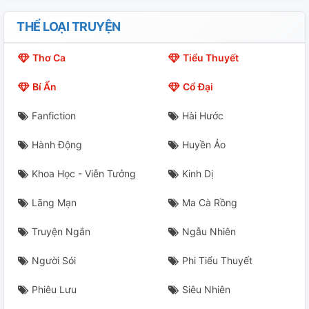
THỂ LOẠI TRUYỆN
Thơ Ca
Tiểu Thuyết
Bí Ẩn
Cổ Đại
Fanfiction
Hài Hước
Hành Động
Huyền Ảo
Khoa Học - Viễn Tưởng
Kinh Dị
Lãng Mạn
Ma Cà Rồng
Truyện Ngắn
Ngẫu Nhiên
Người Sói
Phi Tiểu Thuyết
Phiêu Lưu
Siêu Nhiên