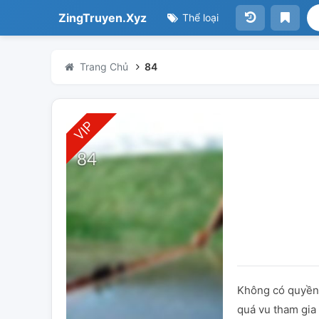
ZingTruyen.Xyz
Thể loại
Trang Chủ
84
Không có quyền 
quá vu tham gia 