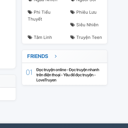
Phi Tiểu
Phiêu Lưu
Thuyết
Siêu Nhiên
Tâm Linh
Truyện Teen
FRIENDS
Đọc truyện online - Đọc truyện nhanh
trên điện thoại - Yêu để đọc truyện -
LoveTruyen