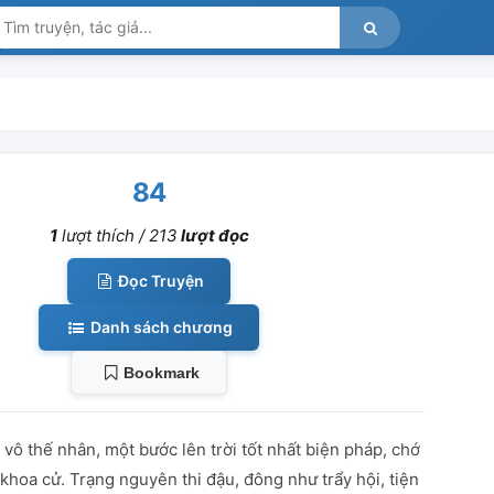
84
1
lượt thích /
213
lượt đọc
Đọc Truyện
Danh sách chương
Bookmark
vô thế nhân, một bước lên trời tốt nhất biện pháp, chớ
khoa cử. Trạng nguyên thi đậu, đông như trẩy hội, tiện