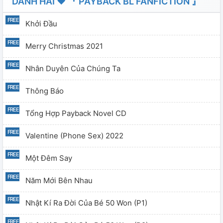
DANH HÀI ❤ 『 PAYBACK BL FANFICTION 』
Khởi Đầu
Merry Christmas 2021
Nhân Duyên Của Chúng Ta
Thông Báo
Tổng Hợp Payback Novel CD
Valentine (phone Sex) 2022
Một Đêm Say
Năm Mới Bên Nhau
Nhật Kí Ra Đời Của Bé 50 Won (p1)