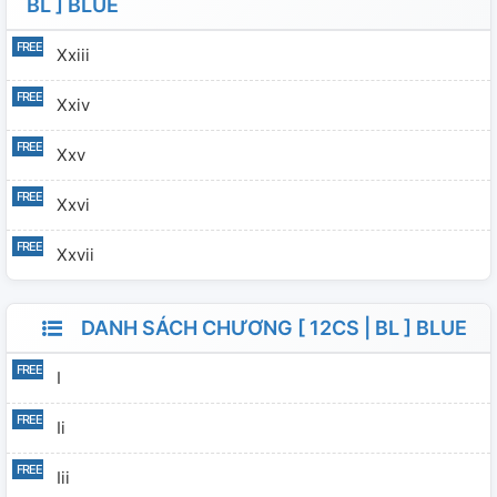
BL ] BLUE
Xxiii
Xxiv
Xxv
Xxvi
Xxvii
DANH SÁCH CHƯƠNG [ 12CS | BL ] BLUE
I
Ii
Iii