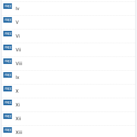
Iv
V
Vi
Vii
Viii
Ix
X
Xi
Xii
Xiii