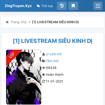
ZingTruyen.Xyz
Thể loại
Trang Chủ
[1] LIVESTREAM SIÊU KINH DỊ
[1] LIVESTREAM SIÊU KINH DỊ
U-Linh-04
Tâm linh
68438
Hoàn thành
11-01-2021