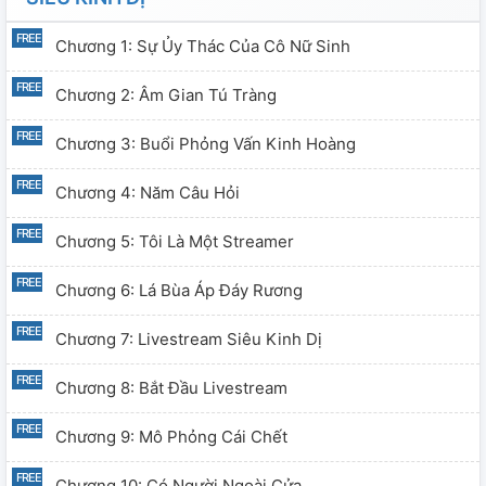
Chương 1: Sự Ủy Thác Của Cô Nữ Sinh
Chương 2: Âm Gian Tú Tràng
Chương 3: Buổi Phỏng Vấn Kinh Hoàng
Chương 4: Năm Câu Hỏi
Chương 5: Tôi Là Một Streamer
Chương 6: Lá Bùa Áp Đáy Rương
Chương 7: Livestream Siêu Kinh Dị
Chương 8: Bắt Đầu Livestream
Chương 9: Mô Phỏng Cái Chết
Chương 10: Có Người Ngoài Cửa