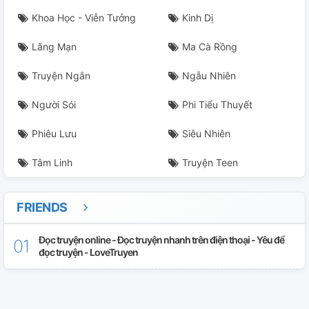
Khoa Học - Viễn Tưởng
Kinh Dị
Lãng Mạn
Ma Cà Rồng
Truyện Ngắn
Ngẫu Nhiên
Người Sói
Phi Tiểu Thuyết
Phiêu Lưu
Siêu Nhiên
Tâm Linh
Truyện Teen
FRIENDS
Đọc truyện online - Đọc truyện nhanh trên điện thoại - Yêu để
đọc truyện - LoveTruyen