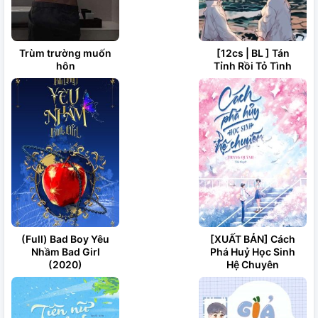
Trùm trường muốn
[12cs | BL ] Tán
hôn
Tỉnh Rồi Tỏ Tình
(Full) Bad Boy Yêu
[XUẤT BẢN] Cách
Nhầm Bad Girl
Phá Huỷ Học Sinh
(2020)
Hệ Chuyên