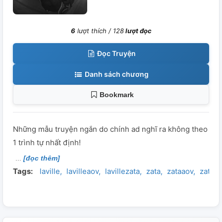
6
lượt thích /
128
lượt đọc
Đọc Truyện
Danh sách chương
Bookmark
Những mẫu truyện ngắn do chính ad nghĩ ra không theo
1 trình tự nhất định!
[đọc thêm]
Tags:
laville
lavilleaov
lavillezata
zata
zataaov
zatalav