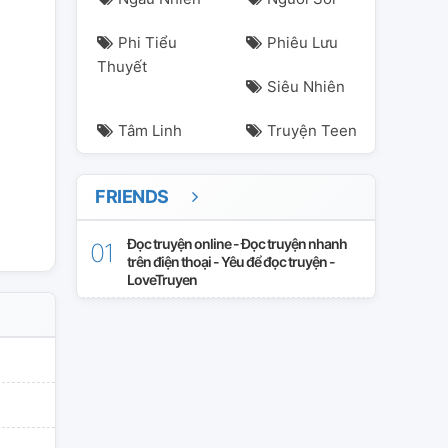
Phi Tiểu
Phiêu Lưu
Thuyết
Siêu Nhiên
Tâm Linh
Truyện Teen
FRIENDS
themmuon
Đọc truyện online - Đọc truyện nhanh
trên điện thoại - Yêu để đọc truyện -
LoveTruyen