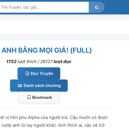
 ANH BẰNG MỌI GIÁ! (FULL)
1752
lượt thích /
26127
lượt đọc
Đọc Truyện
Danh sách chương
Bookmark
 đi vị hôn phu Alpha của người kia. Cậu muốn có được
 cướp anh từ tay người khác. Anh thích ai, cậu sẽ trở