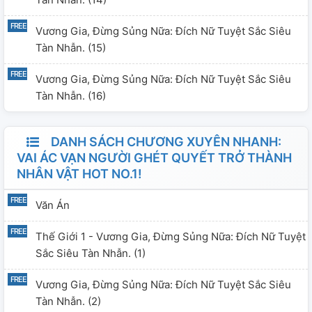
Vương Gia, Đừng Sủng Nữa: Đích Nữ Tuyệt Sắc Siêu
Tàn Nhẫn. (15)
Vương Gia, Đừng Sủng Nữa: Đích Nữ Tuyệt Sắc Siêu
Tàn Nhẫn. (16)
DANH SÁCH CHƯƠNG XUYÊN NHANH:
VAI ÁC VẠN NGƯỜI GHÉT QUYẾT TRỞ THÀNH
NHÂN VẬT HOT NO.1!
Văn Án
Thế Giới 1 - Vương Gia, Đừng Sủng Nữa: Đích Nữ Tuyệt
Sắc Siêu Tàn Nhẫn. (1)
Vương Gia, Đừng Sủng Nữa: Đích Nữ Tuyệt Sắc Siêu
Tàn Nhẫn. (2)