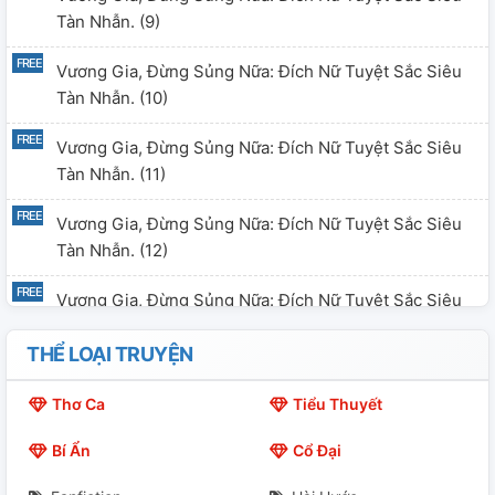
Tàn Nhẫn. (9)
Vương Gia, Đừng Sủng Nữa: Đích Nữ Tuyệt Sắc Siêu
Tàn Nhẫn. (10)
Vương Gia, Đừng Sủng Nữa: Đích Nữ Tuyệt Sắc Siêu
Tàn Nhẫn. (11)
Vương Gia, Đừng Sủng Nữa: Đích Nữ Tuyệt Sắc Siêu
Tàn Nhẫn. (12)
Vương Gia, Đừng Sủng Nữa: Đích Nữ Tuyệt Sắc Siêu
Tàn Nhẫn. (13)
THỂ LOẠI TRUYỆN
Vương Gia, Đừng Sủng Nữa: Đích Nữ Tuyệt Sắc Siêu
Tàn Nhẫn. (14)
Thơ Ca
Tiểu Thuyết
Bí Ẩn
Cổ Đại
Vương Gia, Đừng Sủng Nữa: Đích Nữ Tuyệt Sắc Siêu
Tàn Nhẫn. (15)