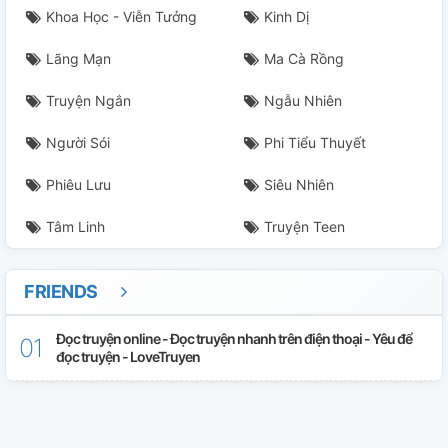
Khoa Học - Viễn Tưởng
Kinh Dị
Lãng Mạn
Ma Cà Rồng
Truyện Ngắn
Ngẫu Nhiên
Người Sói
Phi Tiểu Thuyết
Phiêu Lưu
Siêu Nhiên
Tâm Linh
Truyện Teen
FRIENDS
Đọc truyện online - Đọc truyện nhanh trên điện thoại - Yêu để
đọc truyện - LoveTruyen