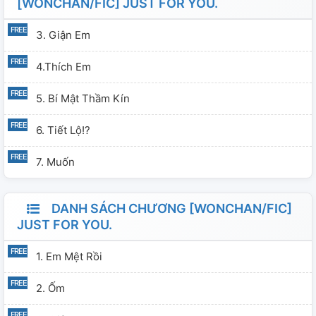
[WONCHAN/FIC] JUST FOR YOU.
3. Giận Em
4.thích Em
5. Bí Mật Thầm Kín
6. Tiết Lộ!?
7. Muốn
DANH SÁCH CHƯƠNG [WONCHAN/FIC]
JUST FOR YOU.
1. Em Mệt Rồi
2. Ốm