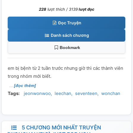
228
lượt thích /
3139
lượt đọc
Đọc Truyện
Danh sách chương
Bookmark
em bị bệnh từ 2 tuần trước nhưng giờ thì các thành viên
trong nhóm mới biết.
[đọc thêm]
Tags:
jeonwonwoo
leechan
seventeen
wonchan
5 CHƯƠNG MỚI NHẤT TRUYỆN