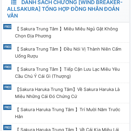
DANH SÁCH CHƯƠNG [WIND BREAKER-
ALLSAKURA] TỔNG HỢP ĐỒNG NHÂN ĐOẢN
VĂN
【 Sakura Trung Tâm 】Miêu Miêu Ngủ Gật Không
Chọn Địa Phương
【 Sakura Trung Tâm 】Đều Nói Vị Thành Niên Cấm
Uống Rượu
【 Sakura Trung Tâm 】Tiếp Cận Lưu Lạc Miêu Yêu
Cầu Chú Ý Cái Gì (thượng)
【Sakura Haruka Trung Tâm】Về Sakura Haruka Là
Miêu Những Cái Đó Chứng Cứ
【 Sakura Haruka Trung Tâm 】Trí Mười Năm Trước
Hắn
【 Sakura Haruka Trung Tâm 】Về Cái Kia Miêu Lái