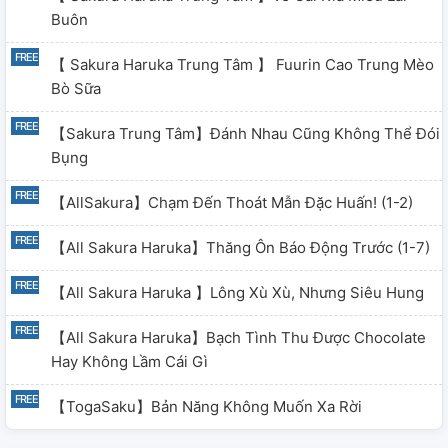
Buôn
【 Sakura Haruka Trung Tâm 】 Fuurin Cao Trung Mèo
Bò Sữa
【Sakura Trung Tâm】Đánh Nhau Cũng Không Thể Đói
Bụng
【AllSakura】Chạm Đến Thoát Mẫn Đặc Huấn! (1-2)
【All Sakura Haruka】Thăng Ôn Báo Động Trước (1-7)
【All Sakura Haruka 】Lông Xù Xù, Nhưng Siêu Hung
【All Sakura Haruka】Bạch Tình Thu Được Chocolate
Hay Không Lầm Cái Gì
【TogaSaku】Bản Năng Không Muốn Xa Rời