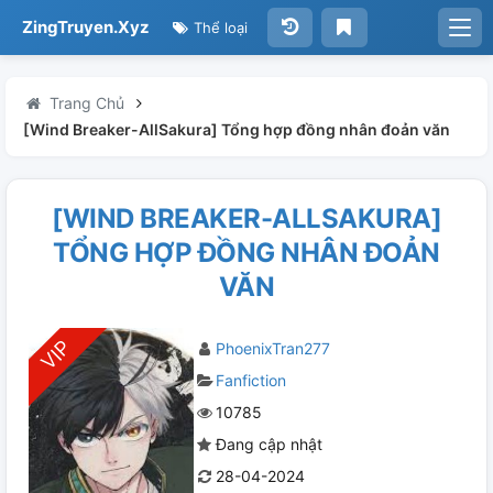
ZingTruyen.Xyz
Thể loại
Trang Chủ
[Wind Breaker-AllSakura] Tổng hợp đồng nhân đoản văn
[WIND BREAKER-ALLSAKURA]
TỔNG HỢP ĐỒNG NHÂN ĐOẢN
VĂN
PhoenixTran277
Fanfiction
10785
Đang cập nhật
28-04-2024