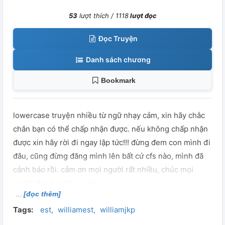
53
lượt thích /
1118
lượt đọc
Đọc Truyện
Danh sách chương
Bookmark
lowercase truyện nhiều từ ngữ nhạy cảm, xin hãy chắc
chắn bạn có thể chấp nhận được. nếu không chấp nhận
được xin hãy rời đi ngay lập tức!!! đừng đem con mình đi
đâu, cũng đừng đăng mình lên bất cứ cfs nào, mình đã
cảnh báo rồi. cảm ơn mọi người rất nhiều, chúc mọi
người đọc truyện vui vẻ
[đọc thêm]
Tags:
est
williamest
williamjkp