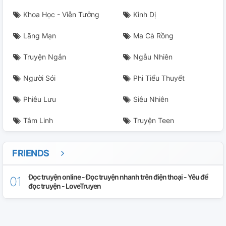
Khoa Học - Viễn Tưởng
Kinh Dị
Lãng Mạn
Ma Cà Rồng
Truyện Ngắn
Ngẫu Nhiên
Người Sói
Phi Tiểu Thuyết
Phiêu Lưu
Siêu Nhiên
Tâm Linh
Truyện Teen
FRIENDS
Đọc truyện online - Đọc truyện nhanh trên điện thoại - Yêu để
đọc truyện - LoveTruyen