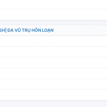
H| ĐA VŨ TRỤ HỖN LOẠN