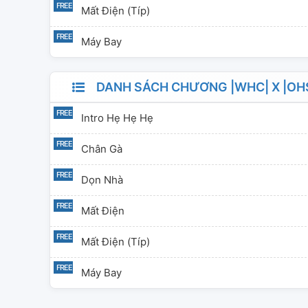
Mất Điện (típ)
Máy Bay
DANH SÁCH CHƯƠNG |WHC| X |OHS
Intro Hẹ Hẹ Hẹ
Chân Gà
Dọn Nhà
Mất Điện
Mất Điện (típ)
Máy Bay