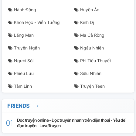
Hành Động
Huyền Ảo
Khoa Học - Viễn Tưởng
Kinh Dị
Lãng Mạn
Ma Cà Rồng
Truyện Ngắn
Ngẫu Nhiên
Người Sói
Phi Tiểu Thuyết
Phiêu Lưu
Siêu Nhiên
Tâm Linh
Truyện Teen
FRIENDS
Đọc truyện online - Đọc truyện nhanh trên điện thoại - Yêu để
đọc truyện - LoveTruyen