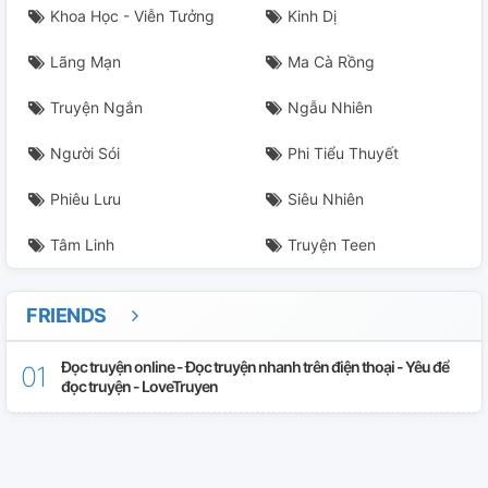
Khoa Học - Viễn Tưởng
Kinh Dị
Lãng Mạn
Ma Cà Rồng
Truyện Ngắn
Ngẫu Nhiên
Người Sói
Phi Tiểu Thuyết
Phiêu Lưu
Siêu Nhiên
Tâm Linh
Truyện Teen
FRIENDS
Đọc truyện online - Đọc truyện nhanh trên điện thoại - Yêu để
đọc truyện - LoveTruyen