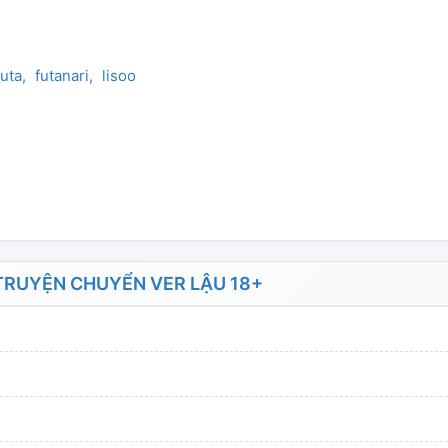
futa
futanari
lisoo
RUYỆN CHUYỂN VER LẬU 18+