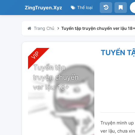
ZingTruyen.Xyz
Thể loại
Trang Chủ
Tuyển tập truyện chuyển ver lậu 18
TUYỂN TẬ
Truyện mình up 
ver lậu, chưa x