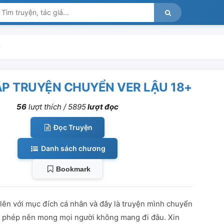
+
P TRUYỆN CHUYỂN VER LẬU 18+
56
lượt thích /
5895
lượt đọc
Đọc Truyện
Danh sách chương
Bookmark
lên với mục đích cá nhân và đây là truyện mình chuyển
in phép nên mong mọi người không mang đi đâu. Xin