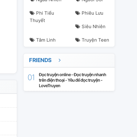
Phi Tiểu
Phiêu Lưu
Thuyết
Siêu Nhiên
Tâm Linh
Truyện Teen
FRIENDS
Đọc truyện online - Đọc truyện nhanh
trên điện thoại - Yêu để đọc truyện -
LoveTruyen