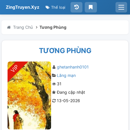
ZingTruyen.Xyz
Thể loại
Trang Chủ
Tương Phùng
TƯƠNG PHÙNG
ghetanhanh0101
Lãng mạn
31
Đang cập nhật
13-05-2026