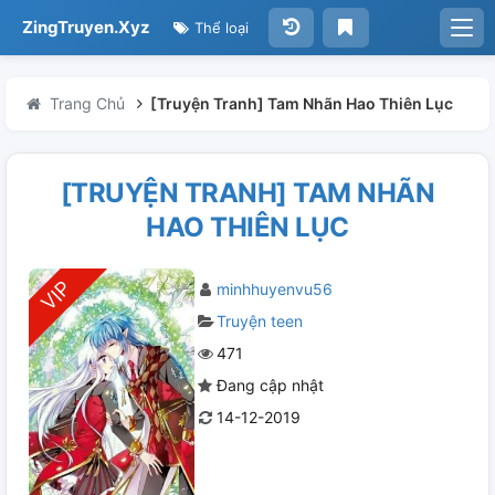
ZingTruyen.Xyz
Thể loại
Trang Chủ
[Truyện Tranh] Tam Nhãn Hao Thiên Lục
[TRUYỆN TRANH] TAM NHÃN
HAO THIÊN LỤC
minhhuyenvu56
Truyện teen
471
Đang cập nhật
14-12-2019