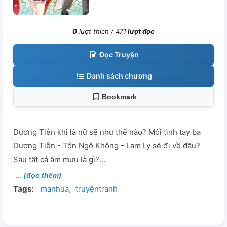
0
lượt thích /
471
lượt đọc
Đọc Truyện
Danh sách chương
Bookmark
Dương Tiễn khi là nữ sẽ như thế nào? Mối tình tay ba
Dương Tiễn - Tôn Ngộ Không - Lam Ly sẽ đi về đâu?
Sau tất cả âm mưu là gì?...
[đọc thêm]
Tags:
manhua
truyệntranh