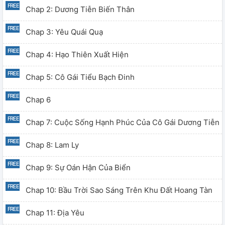
Chap 2: Dương Tiễn Biến Thân
Chap 3: Yêu Quái Quạ
Chap 4: Hạo Thiên Xuất Hiện
Chap 5: Cô Gái Tiểu Bạch Đinh
Chap 6
Chap 7: Cuộc Sống Hạnh Phúc Của Cô Gái Dương Tiễn
Chap 8: Lam Ly
Chap 9: Sự Oán Hận Của Biển
Chap 10: Bầu Trời Sao Sáng Trên Khu Đất Hoang Tàn
Chap 11: Địa Yêu