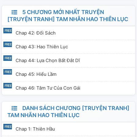
5 CHƯƠNG MỚI NHẤT TRUYỆN
[TRUYỆN TRANH] TAM NHÃN HAO THIÊN LỤC
Chap 42: Đối Sách
Chap 43: Hao Thiên Lục
Chap 44: Lựa Chọn Bất Đắt Dĩ
Chap 45: Hiểu Lầm
Chap 46: Tâm Tư Của Con Gái
DANH SÁCH CHƯƠNG [TRUYỆN TRANH]
TAM NHÃN HAO THIÊN LỤC
Chap 1: Thiên Hầu