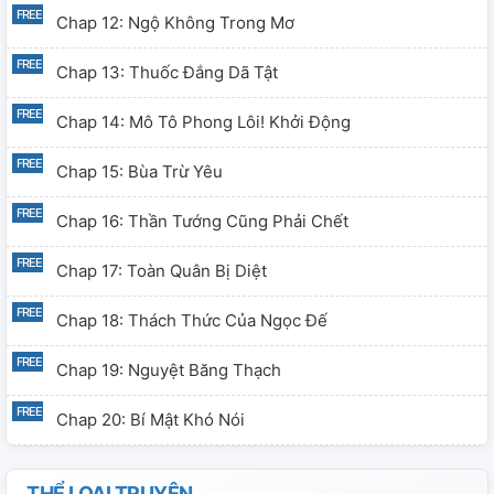
Chap 12: Ngộ Không Trong Mơ
Chap 13: Thuốc Đắng Dã Tật
Chap 14: Mô Tô Phong Lôi! Khởi Động
Chap 15: Bùa Trừ Yêu
Chap 16: Thần Tướng Cũng Phải Chết
Chap 17: Toàn Quân Bị Diệt
Chap 18: Thách Thức Của Ngọc Đế
Chap 19: Nguyệt Băng Thạch
Chap 20: Bí Mật Khó Nói
Chap 21: Ngộ Không Ác Ma
THỂ LOẠI TRUYỆN