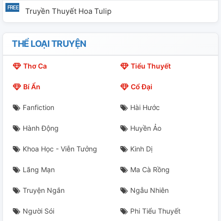
Truyền Thuyết Hoa Tulip
THỂ LOẠI TRUYỆN
Thơ Ca
Tiểu Thuyết
Bí Ẩn
Cổ Đại
Fanfiction
Hài Hước
Hành Động
Huyền Ảo
Khoa Học - Viễn Tưởng
Kinh Dị
Lãng Mạn
Ma Cà Rồng
Truyện Ngắn
Ngẫu Nhiên
Người Sói
Phi Tiểu Thuyết