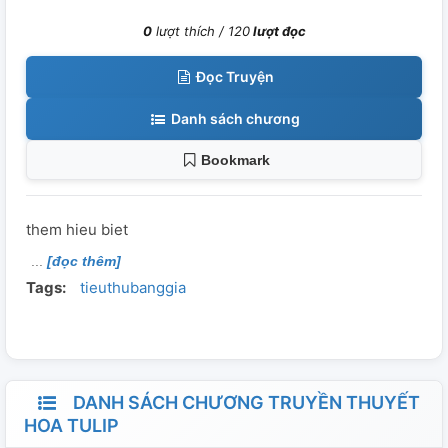
0
lượt thích /
120
lượt đọc
Đọc Truyện
Danh sách chương
Bookmark
them hieu biet
[đọc thêm]
Tags:
tieuthubanggia
DANH SÁCH CHƯƠNG TRUYỀN THUYẾT
HOA TULIP