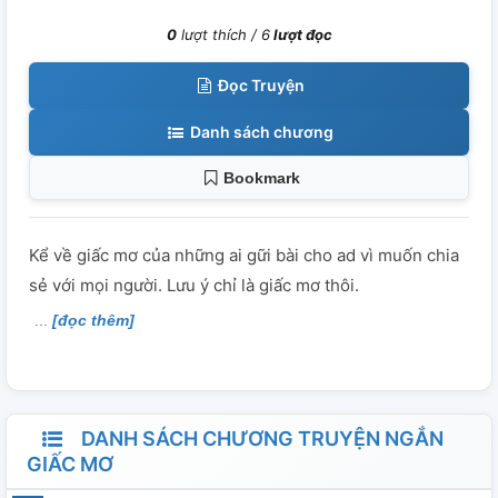
0
lượt thích /
6
lượt đọc
Đọc Truyện
Danh sách chương
Bookmark
Kể về giấc mơ của những ai gữi bài cho ad vì muốn chia
sẻ với mọi người. Lưu ý chỉ là giấc mơ thôi.
[đọc thêm]
DANH SÁCH CHƯƠNG TRUYỆN NGẮN
GIẤC MƠ