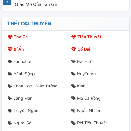
Giấc Mơ Của Fan Girl
THỂ LOẠI TRUYỆN
Thơ Ca
Tiểu Thuyết
Bí Ẩn
Cổ Đại
Fanfiction
Hài Hước
Hành Động
Huyền Ảo
Khoa Học - Viễn Tưởng
Kinh Dị
Lãng Mạn
Ma Cà Rồng
Truyện Ngắn
Ngẫu Nhiên
Người Sói
Phi Tiểu Thuyết