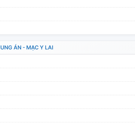
NG ÁN - MẠC Y LAI