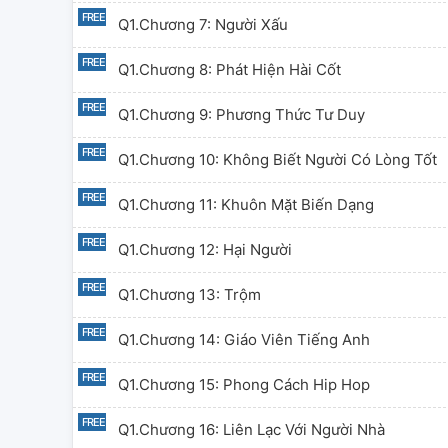
Q1.Chương 7: Người Xấu
Q1.Chương 8: Phát Hiện Hài Cốt
Q1.Chương 9: Phương Thức Tư Duy
Q1.Chương 10: Không Biết Người Có Lòng Tốt
Q1.Chương 11: Khuôn Mặt Biến Dạng
Q1.Chương 12: Hại Người
Q1.Chương 13: Trộm
Q1.Chương 14: Giáo Viên Tiếng Anh
Q1.Chương 15: Phong Cách Hip Hop
Q1.Chương 16: Liên Lạc Với Người Nhà