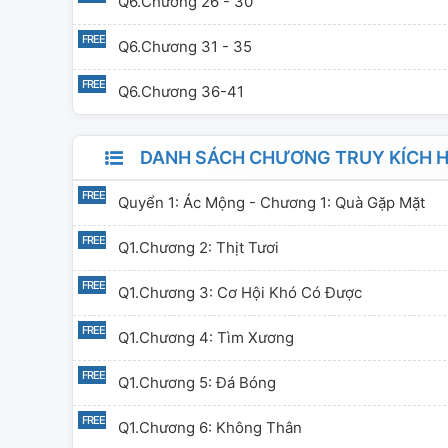
Q6.Chương 26 - 30
Q6.Chương 31 - 35
Q6.Chương 36-41
DANH SÁCH CHƯƠNG TRUY KÍCH HU
Quyển 1: Ác Mộng - Chương 1: Quà Gặp Mặt
Q1.Chương 2: Thịt Tươi
Q1.Chương 3: Cơ Hội Khó Có Được
Q1.Chương 4: Tìm Xương
Q1.Chương 5: Đá Bóng
Q1.Chương 6: Không Thân