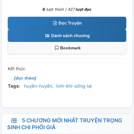
6
lượt thích /
427
lượt đọc
Đọc Truyện
Danh sách chương
Bookmark
Kết thúc
[đọc thêm]
Tags:
huyền-huyễn
linh-khí-sống-lại
5 CHƯƠNG MỚI NHẤT TRUYỆN TRỌNG
SINH CHI PHỐI GIẢ