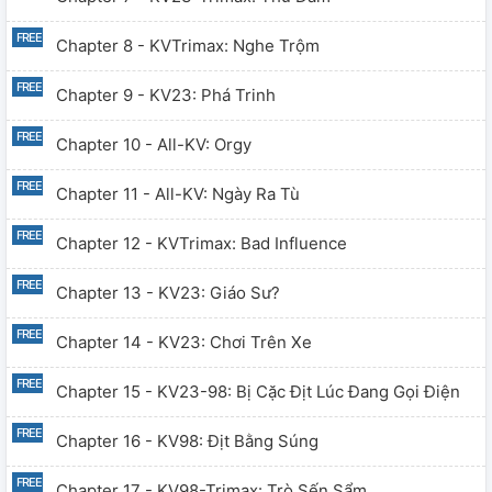
Chapter 8 - KVTrimax: Nghe Trộm
Chapter 9 - KV23: Phá Trinh
Chapter 10 - All-KV: Orgy
Chapter 11 - All-KV: Ngày Ra Tù
Chapter 12 - KVTrimax: Bad Influence
Chapter 13 - KV23: Giáo Sư?
Chapter 14 - KV23: Chơi Trên Xe
Chapter 15 - KV23-98: Bị Cặc Địt Lúc Đang Gọi Điện
Chapter 16 - KV98: Địt Bằng Súng
Chapter 17 - KV98-Trimax: Trò Sến Sẩm