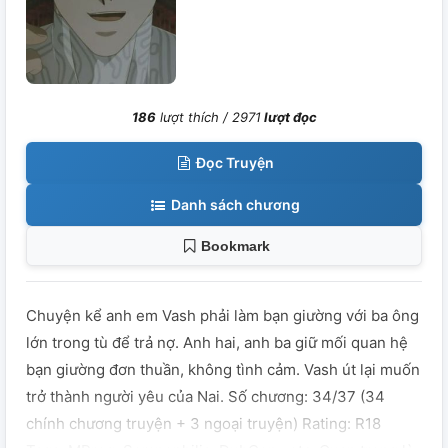
186
lượt thích /
2971
lượt đọc
Đọc Truyện
Danh sách chương
Bookmark
Chuyện kể anh em Vash phải làm bạn giường với ba ông
lớn trong tù để trả nợ. Anh hai, anh ba giữ mối quan hệ
bạn giường đơn thuần, không tình cảm. Vash út lại muốn
trở thành người yêu của Nai. Số chương: 34/37 (34
chính chương truyện + 3 ngoại truyện) Rating: R18