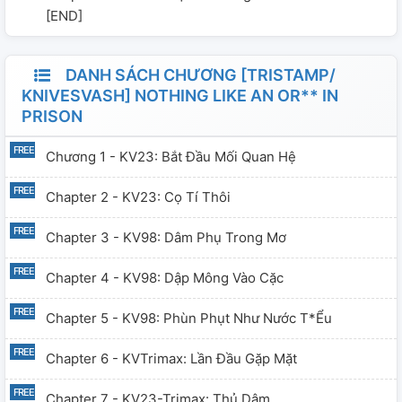
[END]
DANH SÁCH CHƯƠNG [TRISTAMP/
KNIVESVASH] NOTHING LIKE AN OR** IN
PRISON
Chương 1 - KV23: Bắt Đầu Mối Quan Hệ
Chapter 2 - KV23: Cọ Tí Thôi
Chapter 3 - KV98: Dâm Phụ Trong Mơ
Chapter 4 - KV98: Dập Mông Vào Cặc
Chapter 5 - KV98: Phùn Phụt Như Nước T*ểu
Chapter 6 - KVTrimax: Lần Đầu Gặp Mặt
Chapter 7 - KV23-Trimax: Thủ Dâm