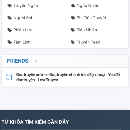
Truyện Ngắn
Ngẫu Nhiên
Người Sói
Phi Tiểu Thuyết
Phiêu Lưu
Siêu Nhiên
Tâm Linh
Truyện Teen
FRIENDS
Đọc truyện online - Đọc truyện nhanh trên điện thoại - Yêu để
đọc truyện - LoveTruyen
TỪ KHÓA TÌM KIẾM GẦN ĐÂY