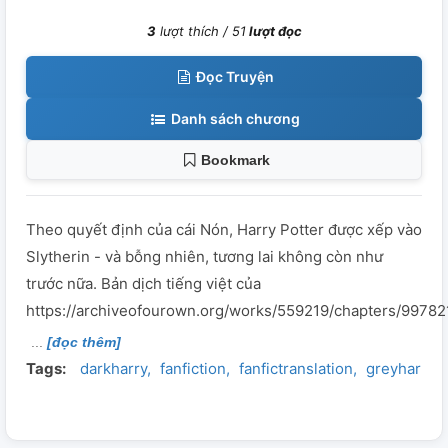
3
lượt thích /
51
lượt đọc
Đọc Truyện
Danh sách chương
Bookmark
Theo quyết định của cái Nón, Harry Potter được xếp vào
Slytherin - và bỗng nhiên, tương lai không còn như
trước nữa. Bản dịch tiếng việt của
https://archiveofourown.org/works/559219/chapters/99782
[đọc thêm]
Tags:
darkharry
fanfiction
fanfictranslation
greyharry