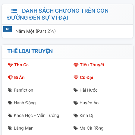
DANH SÁCH CHƯƠNG TRÊN CON
ĐƯỜNG ĐẾN SỰ VĨ ĐẠI
Năm Một (part 2½)
THỂ LOẠI TRUYỆN
Thơ Ca
Tiểu Thuyết
Bí Ẩn
Cổ Đại
Fanfiction
Hài Hước
Hành Động
Huyền Ảo
Khoa Học - Viễn Tưởng
Kinh Dị
Lãng Mạn
Ma Cà Rồng