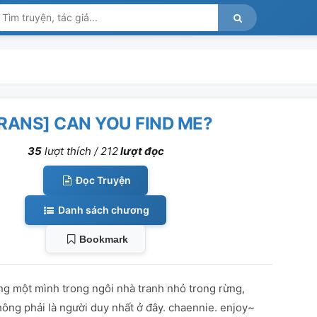
RANS] CAN YOU FIND ME?
35
lượt thích /
212
lượt đọc
Đọc Truyện
Danh sách chương
Bookmark
ng một mình trong ngôi nhà tranh nhỏ trong rừng,
ông phải là người duy nhất ở đây. chaennie. enjoy~