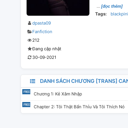
[đọc thêm]
Tags:
blackpin
dpasta09
Fanfiction
212
Đang cập nhật
30-09-2021
DANH SÁCH CHƯƠNG [TRANS] CAN
Chương 1: Kẻ Xâm Nhập
Chapter 2: Tôi Thật Bẩn Thỉu Và Tôi Thích Nó