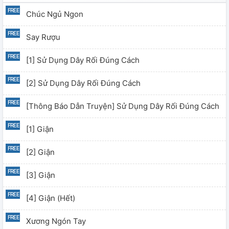
Chúc Ngủ Ngon
Say Rượu
[1] Sử Dụng Dây Rối Đúng Cách
[2] Sử Dụng Dây Rối Đúng Cách
[Thông Báo Dẫn Truyện] Sử Dụng Dây Rối Đúng Cách
[1] Giận
[2] Giận
[3] Giận
[4] Giận (hết)
Xương Ngón Tay