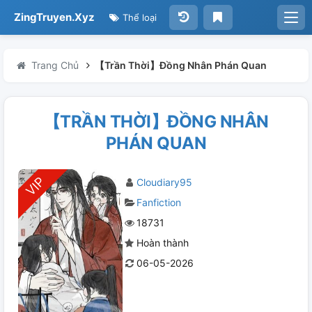
ZingTruyen.Xyz
Thể loại
Trang Chủ
【Trần Thời】Đồng Nhân Phán Quan
【TRẦN THỜI】ĐỒNG NHÂN
PHÁN QUAN
Cloudiary95
Fanfiction
18731
Hoàn thành
06-05-2026