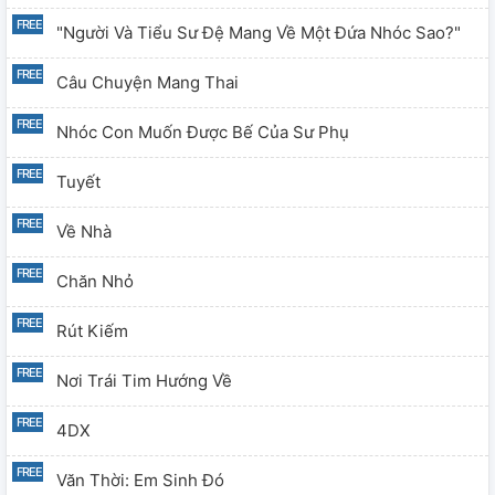
"Người Và Tiểu Sư Đệ Mang Về Một Đứa Nhóc Sao?"
Câu Chuyện Mang Thai
Nhóc Con Muốn Được Bế Của Sư Phụ
Tuyết
Về Nhà
Chăn Nhỏ
Rút Kiếm
Nơi Trái Tim Hướng Về
4DX
Văn Thời: Em Sinh Đó