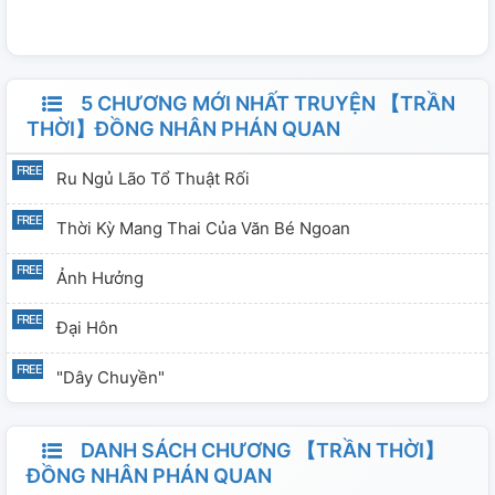
5 CHƯƠNG MỚI NHẤT TRUYỆN 【TRẦN
THỜI】ĐỒNG NHÂN PHÁN QUAN
Ru Ngủ Lão Tổ Thuật Rối
Thời Kỳ Mang Thai Của Văn Bé Ngoan
Ảnh Hưởng
Đại Hôn
"Dây Chuyền"
DANH SÁCH CHƯƠNG 【TRẦN THỜI】
ĐỒNG NHÂN PHÁN QUAN