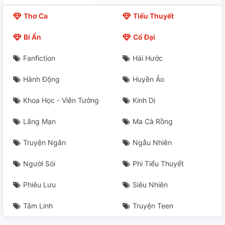
Thơ Ca
Tiểu Thuyết
Bí Ẩn
Cổ Đại
Fanfiction
Hài Hước
Hành Động
Huyền Ảo
Khoa Học - Viễn Tưởng
Kinh Dị
Lãng Mạn
Ma Cà Rồng
Truyện Ngắn
Ngẫu Nhiên
Người Sói
Phi Tiểu Thuyết
Phiêu Lưu
Siêu Nhiên
Tâm Linh
Truyện Teen