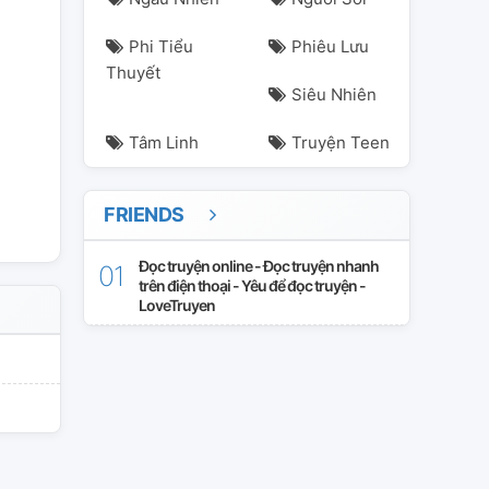
Phi Tiểu
Phiêu Lưu
Thuyết
Siêu Nhiên
Tâm Linh
Truyện Teen
FRIENDS
Đọc truyện online - Đọc truyện nhanh
trên điện thoại - Yêu để đọc truyện -
LoveTruyen