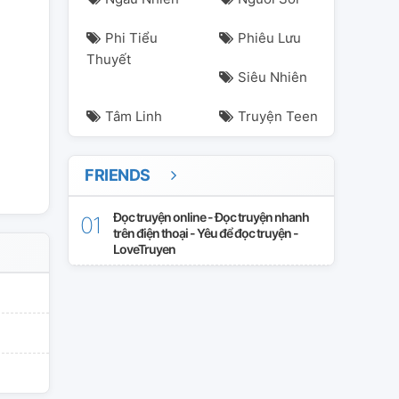
Phi Tiểu
Phiêu Lưu
Thuyết
Siêu Nhiên
ntinh
Tâm Linh
Truyện Teen
FRIENDS
Đọc truyện online - Đọc truyện nhanh
trên điện thoại - Yêu để đọc truyện -
LoveTruyen