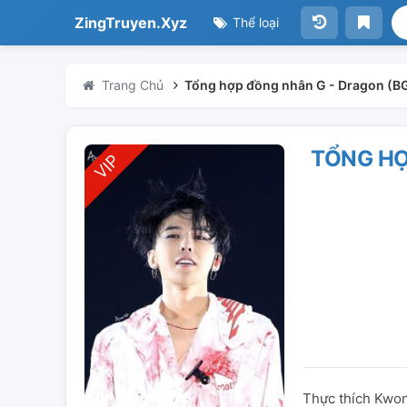
ZingTruyen.Xyz
Thể loại
Trang Chủ
Tổng hợp đồng nhân G - Dragon (B
TỔNG HỢ
Thực thích Kwon