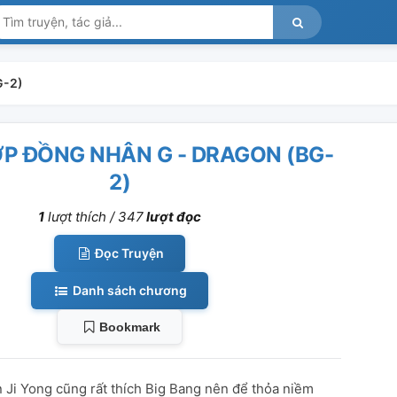
G-2)
P ĐỒNG NHÂN G - DRAGON (BG-
2)
1
lượt thích /
347
lượt đọc
Đọc Truyện
Danh sách chương
Bookmark
 Ji Yong cũng rất thích Big Bang nên để thỏa niềm