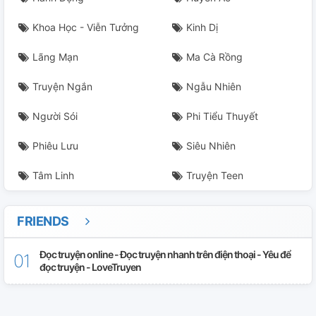
Khoa Học - Viễn Tưởng
Kinh Dị
Lãng Mạn
Ma Cà Rồng
Truyện Ngắn
Ngẫu Nhiên
Người Sói
Phi Tiểu Thuyết
Phiêu Lưu
Siêu Nhiên
Tâm Linh
Truyện Teen
FRIENDS
Đọc truyện online - Đọc truyện nhanh trên điện thoại - Yêu để
đọc truyện - LoveTruyen