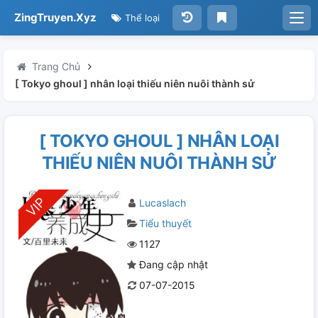
ZingTruyen.Xyz
Thể loại
Trang Chủ
[ Tokyo ghoul ] nhân loại thiếu niên nuôi thành sử
[ TOKYO GHOUL ] NHÂN LOẠI
THIẾU NIÊN NUÔI THÀNH SỬ
Lucaslach
Tiểu thuyết
1127
Đang cập nhật
07-07-2015