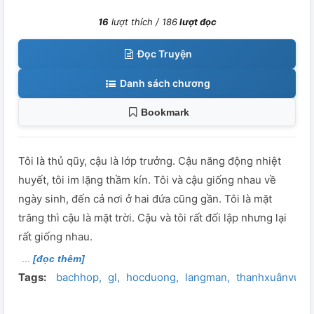
16
lượt thích /
186
lượt đọc
Đọc Truyện
Danh sách chương
Bookmark
Tôi là thủ qũy, cậu là lớp trưởng. Cậu năng động nhiệt
huyết, tôi im lặng thầm kín. Tôi và cậu giống nhau về
ngày sinh, đến cả nơi ở hai đứa cũng gần. Tôi là mặt
trăng thì cậu là mặt trời. Cậu và tôi rất đối lập nhưng lại
rất giống nhau.
[đọc thêm]
Tags:
bachhop
gl
hocduong
langman
thanhxuânvườn