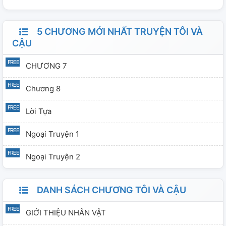
5 CHƯƠNG MỚI NHẤT TRUYỆN TÔI VÀ
CẬU
CHƯƠNG 7
Chương 8
Lời Tựa
Ngoại Truyện 1
Ngoại Truyện 2
DANH SÁCH CHƯƠNG TÔI VÀ CẬU
GIỚI THIỆU NHÂN VẬT