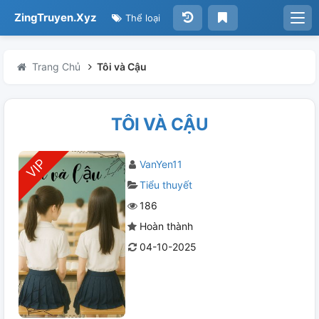
ZingTruyen.Xyz
Thể loại
Trang Chủ
Tôi và Cậu
TÔI VÀ CẬU
VanYen11
Tiểu thuyết
186
Hoàn thành
04-10-2025