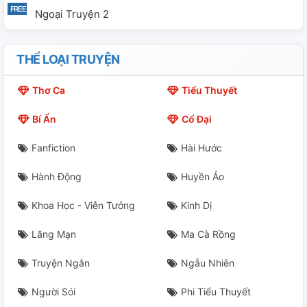
Ngoại Truyện 2
THỂ LOẠI TRUYỆN
Thơ Ca
Tiểu Thuyết
Bí Ẩn
Cổ Đại
Fanfiction
Hài Hước
Hành Động
Huyền Ảo
Khoa Học - Viễn Tưởng
Kinh Dị
Lãng Mạn
Ma Cà Rồng
Truyện Ngắn
Ngẫu Nhiên
Người Sói
Phi Tiểu Thuyết