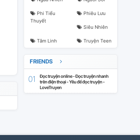
Phi Tiểu
Phiêu Lưu
Thuyết
Siêu Nhiên
Tâm Linh
Truyện Teen
FRIENDS
Đọc truyện online - Đọc truyện nhanh
trên điện thoại - Yêu để đọc truyện -
LoveTruyen