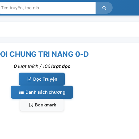
OI CHUNG TRI NANG 0-D
0
lượt thích /
106
lượt đọc
Đọc Truyện
Danh sách chương
Bookmark