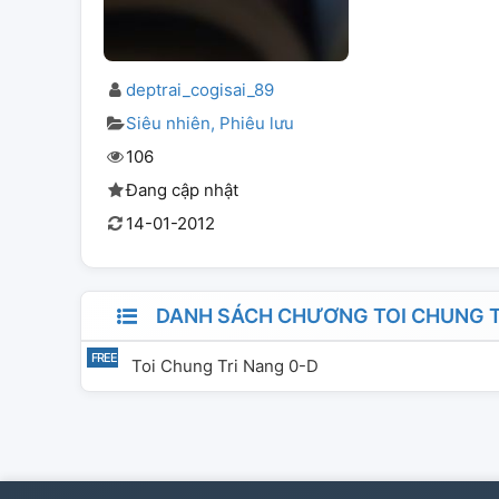
deptrai_cogisai_89
Siêu nhiên
Phiêu lưu
106
Đang cập nhật
14-01-2012
DANH SÁCH CHƯƠNG TOI CHUNG T
Toi Chung Tri Nang 0-D