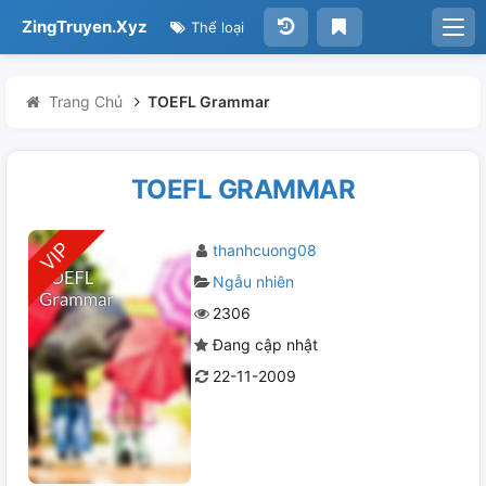
ZingTruyen.Xyz
Thể loại
Trang Chủ
TOEFL Grammar
TOEFL GRAMMAR
thanhcuong08
Ngẫu nhiên
2306
Đang cập nhật
22-11-2009