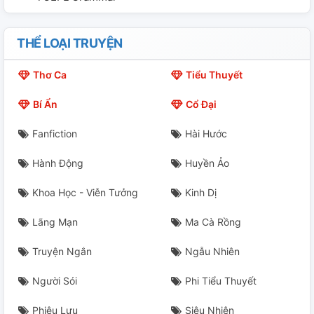
THỂ LOẠI TRUYỆN
Thơ Ca
Tiểu Thuyết
Bí Ẩn
Cổ Đại
Fanfiction
Hài Hước
Hành Động
Huyền Ảo
Khoa Học - Viễn Tưởng
Kinh Dị
Lãng Mạn
Ma Cà Rồng
Truyện Ngắn
Ngẫu Nhiên
Người Sói
Phi Tiểu Thuyết
Phiêu Lưu
Siêu Nhiên