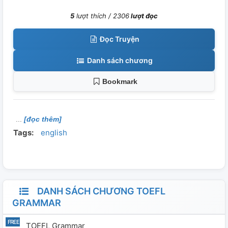
5
lượt thích /
2306
lượt đọc
Đọc Truyện
Danh sách chương
Bookmark
[đọc thêm]
Tags:
english
DANH SÁCH CHƯƠNG TOEFL
GRAMMAR
TOEFL Grammar